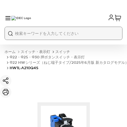
ホーム
スイッチ・表示灯
スイッチ
Φ22・Φ25・Φ30 押ボタンスイッチ・表示灯
Φ22 HWシリーズ（ねじ端子タイプ/2025年6月版 新カタログモデル
HW1L-A210Q4S