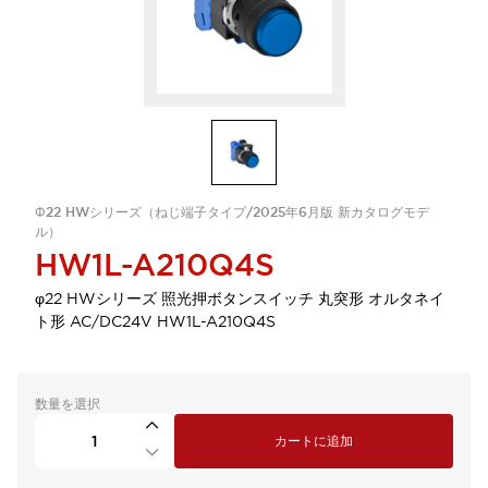
Φ22 HWシリーズ（ねじ端子タイプ/2025年6月版 新カタログモデ
ル）
HW1L-A210Q4S
φ22 HWシリーズ 照光押ボタンスイッチ 丸突形 オルタネイ
ト形 AC/DC24V HW1L-A210Q4S
数量を選択
カートに追加