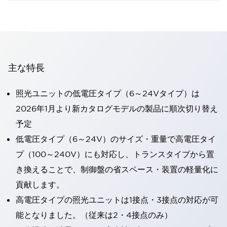
主な特長
照光ユニットの低電圧タイプ（6～24Vタイプ）は
2026年1月より新カタログモデルの製品に順次切り替え
予定
低電圧タイプ（6～24V）のサイズ・重量で高電圧タイ
プ（100～240V）にも対応し、トランスタイプから置
き換えることで、制御盤の省スペース・装置の軽量化に
貢献します。
高電圧タイプの照光ユニットは1接点・3接点の対応が可
能となりました。（従来は2・4接点のみ）