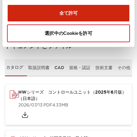
取付設置仕様
全て許可
選択中のCookieを許可
ドキュメントとファイル
カタログ
取扱説明書
CAD
規格・認証
技術文書
その他
HWシリーズ コントロールユニット（2025年6月版）
（日本語）
2026/07/13
.PDF
4.33MB