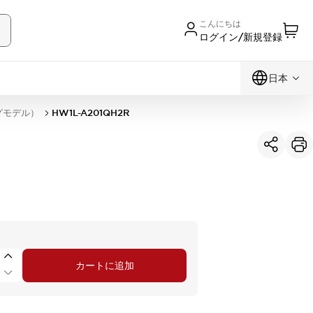
こんにちは
ログイン/新規登録
日本
グモデル）
HW1L-A201QH2R
カートに追加