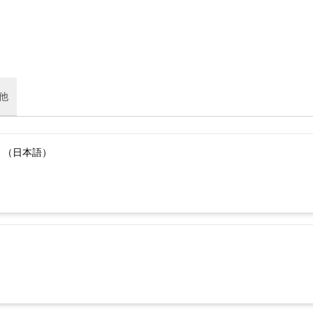
他
）（日本語）