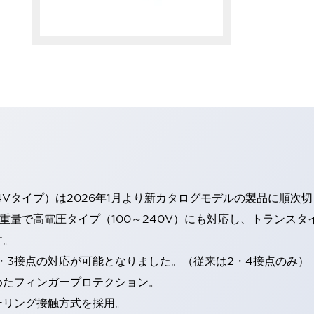
4Vタイプ）は2026年1月より新カタログモデルの製品に順次
・重量で高電圧タイプ（100～240V）にも対応し、トランス
す。
・3接点の対応が可能となりました。（従来は2・4接点のみ）
めたフィンガープロテクション。
ーリング接触方式を採用。