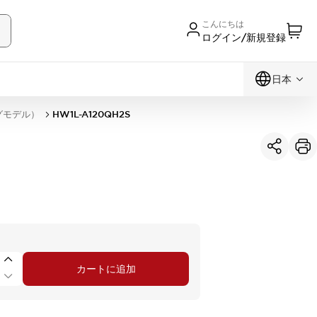
こんにちは
ログイン/新規登録
日本
グモデル）
HW1L-A120QH2S
カートに追加