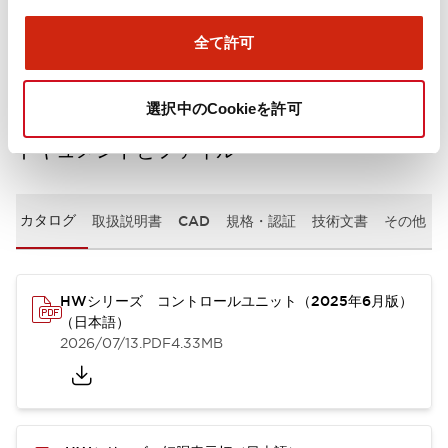
取付設置仕様
全て許可
選択中のCookieを許可
ドキュメントとファイル
カタログ
取扱説明書
CAD
規格・認証
技術文書
その他
HWシリーズ コントロールユニット（2025年6月版）
（日本語）
2026/07/13
.PDF
4.33MB