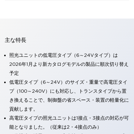
主な特長
照光ユニットの低電圧タイプ（6～24Vタイプ）は
2026年1月より新カタログモデルの製品に順次切り替え
予定
低電圧タイプ（6～24V）のサイズ・重量で高電圧タイ
プ（100～240V）にも対応し、トランスタイプから置
き換えることで、制御盤の省スペース・装置の軽量化に
貢献します。
高電圧タイプの照光ユニットは1接点・3接点の対応が可
能となりました。（従来は2・4接点のみ）