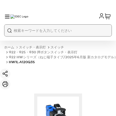
ホーム
スイッチ・表示灯
スイッチ
Φ22・Φ25・Φ30 押ボタンスイッチ・表示灯
Φ22 HWシリーズ（ねじ端子タイプ/2025年6月版 新カタログモデル
HW1L-A120Q3S