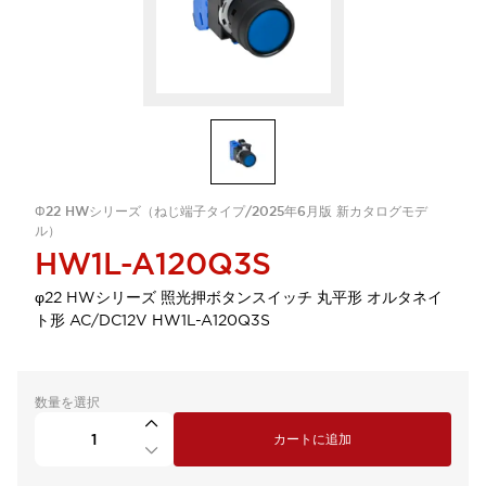
Φ22 HWシリーズ（ねじ端子タイプ/2025年6月版 新カタログモデ
ル）
HW1L-A120Q3S
φ22 HWシリーズ 照光押ボタンスイッチ 丸平形 オルタネイ
ト形 AC/DC12V HW1L-A120Q3S
数量を選択
カートに追加