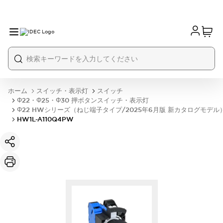
ホーム
スイッチ・表示灯
スイッチ
Φ22・Φ25・Φ30 押ボタンスイッチ・表示灯
Φ22 HWシリーズ（ねじ端子タイプ/2025年6月版 新カタログモデル
HW1L-A110Q4PW