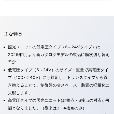
主な特長
照光ユニットの低電圧タイプ（6～24Vタイプ）は
2026年1月より新カタログモデルの製品に順次切り替え
予定
低電圧タイプ（6～24V）のサイズ・重量で高電圧タイ
プ（100～240V）にも対応し、トランスタイプから置
き換えることで、制御盤の省スペース・装置の軽量化に
貢献します。
高電圧タイプの照光ユニットは1接点・3接点の対応が可
能となりました。（従来は2・4接点のみ）