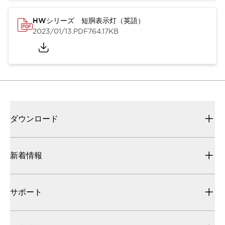
HWシリーズ 短胴表示灯（英語）
2023/01/13
.PDF
764.17KB
ダウンロード
新着情報
サポート