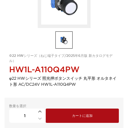
Φ22 HWシリーズ（ねじ端子タイプ/2025年6月版 新カタログモデ
ル）
HW1L-A110Q4PW
φ22 HWシリーズ 照光押ボタンスイッチ 丸平形 オルタネイ
ト形 AC/DC24V HW1L-A110Q4PW
数量を選択
カートに追加