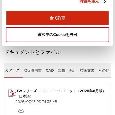
詳細を表示
機械的仕様
全て許可
取付設置仕様
選択中のCookieを許可
ドキュメントとファイル
カタログ
取扱説明書
CAD
規格・認証
技術文書
その他
HWシリーズ コントロールユニット（2025年6月版）
（日本語）
2026/07/13
.PDF
4.33MB