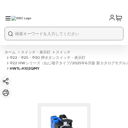
ホーム
スイッチ・表示灯
スイッチ
Φ22・Φ25・Φ30 押ボタンスイッチ・表示灯
Φ22 HWシリーズ（ねじ端子タイプ/2025年6月版 新カタログモデル
HW1L-A102QMY