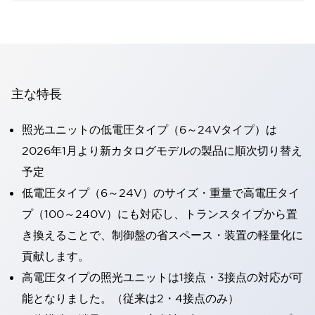
主な特長
照光ユニットの低電圧タイプ（6～24Vタイプ）は
2026年1月より新カタログモデルの製品に順次切り替え
予定
低電圧タイプ（6～24V）のサイズ・重量で高電圧タイ
プ（100～240V）にも対応し、トランスタイプから置
き換えることで、制御盤の省スペース・装置の軽量化に
貢献します。
高電圧タイプの照光ユニットは1接点・3接点の対応が可
能となりました。（従来は2・4接点のみ）