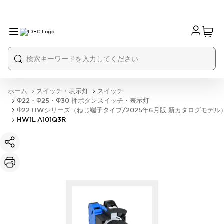
ホーム
スイッチ・表示灯
スイッチ
Φ22・Φ25・Φ30 押ボタンスイッチ・表示灯
Φ22 HWシリーズ（ねじ端子タイプ/2025年6月版 新カタログモデル
HW1L-A101Q3R