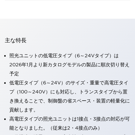
主な特長
照光ユニットの低電圧タイプ（6～24Vタイプ）は
2026年1月より新カタログモデルの製品に順次切り替え
予定
低電圧タイプ（6～24V）のサイズ・重量で高電圧タイ
プ（100～240V）にも対応し、トランスタイプから置
き換えることで、制御盤の省スペース・装置の軽量化に
貢献します。
高電圧タイプの照光ユニットは1接点・3接点の対応が可
能となりました。（従来は2・4接点のみ）