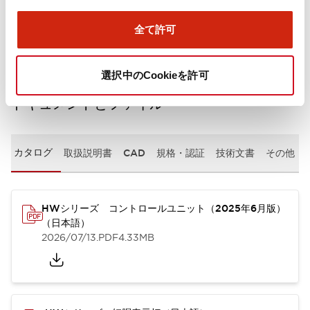
取付設置仕様
全て許可
選択中のCookieを許可
ドキュメントとファイル
カタログ
取扱説明書
CAD
規格・認証
技術文書
その他
HWシリーズ コントロールユニット（2025年6月版）
（日本語）
2026/07/13
.PDF
4.33MB