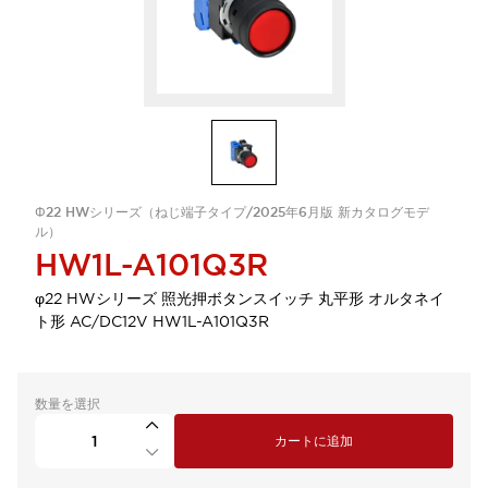
Φ22 HWシリーズ（ねじ端子タイプ/2025年6月版 新カタログモデ
ル）
HW1L-A101Q3R
φ22 HWシリーズ 照光押ボタンスイッチ 丸平形 オルタネイ
ト形 AC/DC12V HW1L-A101Q3R
数量を選択
カートに追加