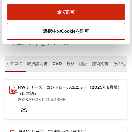
取付設置仕様
全て許可
選択中のCookieを許可
ドキュメントとファイル
カタログ
取扱説明書
CAD
規格・認証
技術文書
その他
HWシリーズ コントロールユニット（2025年6月版）
（日本語）
2026/07/13
.PDF
4.33MB
HWシリーズ 短胴表示灯（日本語）