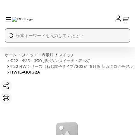
ホーム
スイッチ・表示灯
スイッチ
Φ22・Φ25・Φ30 押ボタンスイッチ・表示灯
Φ22 HWシリーズ（ねじ端子タイプ/2025年6月版 新カタログモデル
HW1L-A101Q2A