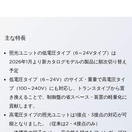
主な特長
照光ユニットの低電圧タイプ（6～24Vタイプ）は
2026年1月より新カタログモデルの製品に順次切り替え
予定
低電圧タイプ（6～24V）のサイズ・重量で高電圧タイ
プ（100～240V）にも対応し、トランスタイプから置
き換えることで、制御盤の省スペース・装置の軽量化に
貢献します。
高電圧タイプの照光ユニットは1接点・3接点の対応が可
能となりました。（従来は2・4接点のみ）