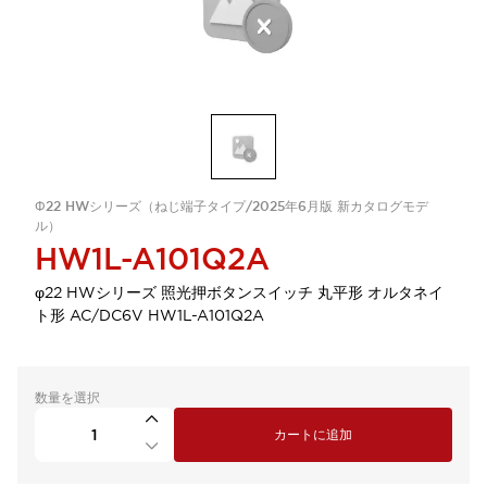
Φ22 HWシリーズ（ねじ端子タイプ/2025年6月版 新カタログモデ
ル）
HW1L-A101Q2A
φ22 HWシリーズ 照光押ボタンスイッチ 丸平形 オルタネイ
ト形 AC/DC6V HW1L-A101Q2A
数量を選択
カートに追加