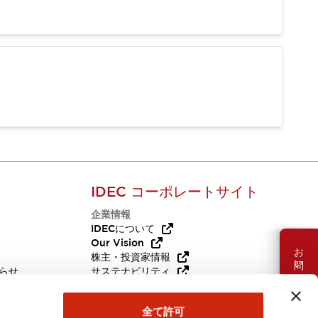
IDEC コーポレートサイト
企業情報
Q
IDECについて
Our Vision
お問い合わせ
株主・投資家情報
らせ
サステナビリティ
代替品
採用情報
全て許可