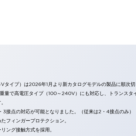
4Vタイプ）は2026年1月より新カタログモデルの製品に順次
・重量で高電圧タイプ（100～240V）にも対応し、トランス
す。
・3接点の対応が可能となりました。（従来は2・4接点のみ）
めたフィンガープロテクション。
ーリング接触方式を採用。