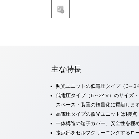
一覧を表示する
モビリティソリューション
セーフティホイールドライブ（SWD）
アシストホイールドライブ（AWD）
一覧を表示する
業界別
AGV/AMR
タブレットに安全機能を追加
安全対策の死角をなくし人身事故を防ぐ
主な特長
人とAGVとの突発的な接触への対策
無人搬送車の低床化と安全性を両立
この表示器がAGVに向く理由
移動式ロボットの安全対策
照光ユニットの低電圧タイプ（6～2
一覧を表示する
低電圧タイプ（6～24V）のサイズ
自動車
スペース・装置の軽量化に貢献しま
ロボットに潜むリスクを徹底検証
安全柵内の人的被害を削減
高電圧タイプの照光ユニットは1接点
大型表示灯の統一で工数削減
小型装置の安全対策
水素ステーションに信頼のおける防爆対策を
一体構造の端子カバー、安全性を極
E-モビリティの時代にむけて
接点部をセルフクリーニングするロ
リチウムイオン電池製造における金属（主に銅）混入対策