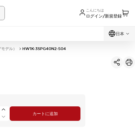
こんにちは
ログイン/新規登録
日本
グモデル）
HW1K-3SPG40N2-504
カートに追加