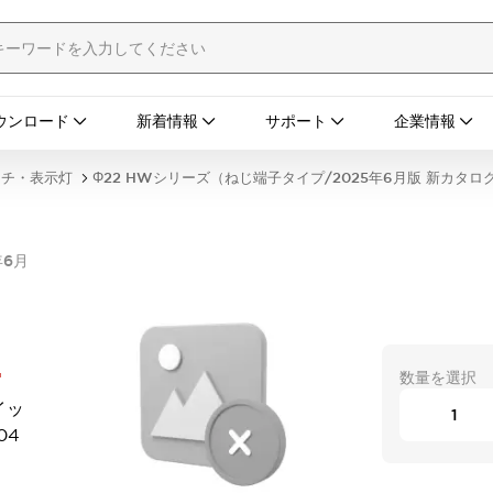
ウンロード
新着情報
サポート
企業情報
ッチ・表示灯
Φ22 HWシリーズ（ねじ端子タイプ/2025年6月版 新カタロ
年6月
4
数量を選択
イッ
04