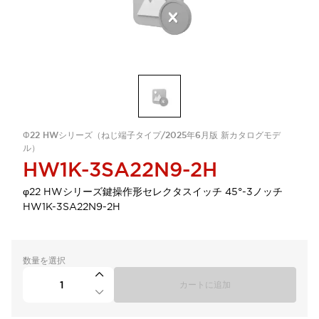
Φ22 HWシリーズ（ねじ端子タイプ/2025年6月版 新カタログモデ
ル）
HW1K-3SA22N9-2H
φ22 HWシリーズ鍵操作形セレクタスイッチ 45°-3ノッチ
HW1K-3SA22N9-2H
数量を選択
カートに追加