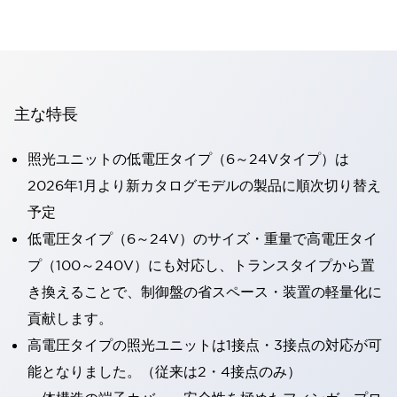
主な特長
照光ユニットの低電圧タイプ（6～24Vタイプ）は
2026年1月より新カタログモデルの製品に順次切り替え
予定
低電圧タイプ（6～24V）のサイズ・重量で高電圧タイ
プ（100～240V）にも対応し、トランスタイプから置
き換えることで、制御盤の省スペース・装置の軽量化に
貢献します。
高電圧タイプの照光ユニットは1接点・3接点の対応が可
能となりました。（従来は2・4接点のみ）