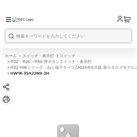
ホーム
スイッチ・表示灯
スイッチ
Φ22・Φ25・Φ30 押ボタンスイッチ・表示灯
Φ22 HWシリーズ（ねじ端子タイプ/2025年6月版 新カタログモデル
HW1K-3SA22N9-2H