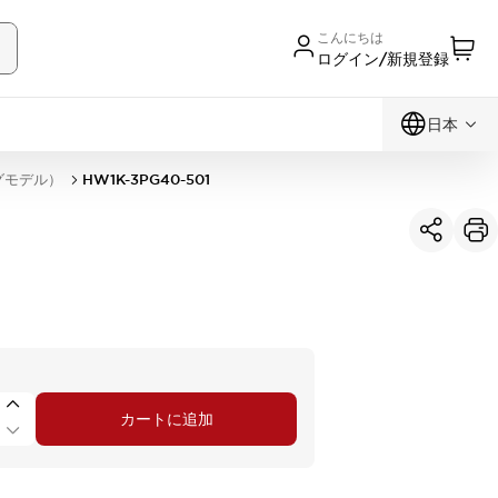
こんにちは
ログイン/新規登録
日本
グモデル）
HW1K-3PG40-501
カートに追加