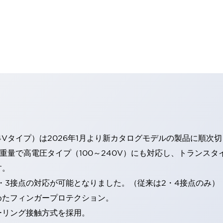
4Vタイプ）は2026年1月より新カタログモデルの製品に順次
・重量で高電圧タイプ（100～240V）にも対応し、トランス
す。
・3接点の対応が可能となりました。（従来は2・4接点のみ）
めたフィンガープロテクション。
ーリング接触方式を採用。