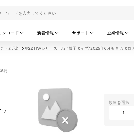
ウンロード
新着情報
サポート
企業情報
ッチ・表示灯
Φ22 HWシリーズ（ねじ端子タイプ/2025年6月版 新カタロ
年6月
数量を選択
イッ