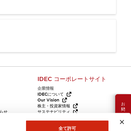
IDEC コーポレートサイト
企業情報
Q
IDECについて
Our Vision
お問い合わせ
株主・投資家情報
らせ
サステナビリティ
代替品
採用情報
全て許可