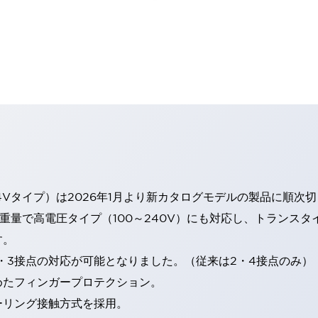
4Vタイプ）は2026年1月より新カタログモデルの製品に順次
・重量で高電圧タイプ（100～240V）にも対応し、トランス
す。
・3接点の対応が可能となりました。（従来は2・4接点のみ）
めたフィンガープロテクション。
ーリング接触方式を採用。