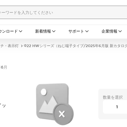
ウンロード
新着情報
サポート
企業情報
ッチ・表示灯
Φ22 HWシリーズ（ねじ端子タイプ/2025年6月版 新カタロ
年6月
数量を選択
イッ