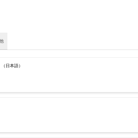
他
）（日本語）