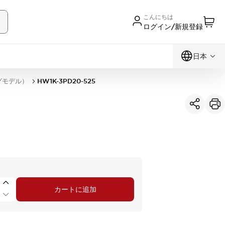
こんにちは
ログイン/新規登録
日本
グモデル）
HW1K-3PD20-525
カートに追加