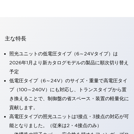
主な特長
照光ユニットの低電圧タイプ（6～24Vタイプ）は
2026年1月より新カタログモデルの製品に順次切り替え
予定
低電圧タイプ（6～24V）のサイズ・重量で高電圧タイ
プ（100～240V）にも対応し、トランスタイプから置
き換えることで、制御盤の省スペース・装置の軽量化に
貢献します。
高電圧タイプの照光ユニットは1接点・3接点の対応が可
能となりました。（従来は2・4接点のみ）