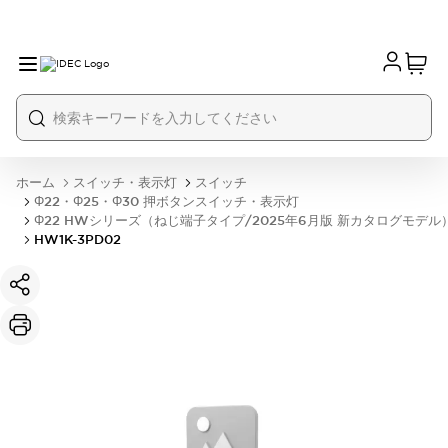
ホーム
スイッチ・表示灯
スイッチ
Φ22・Φ25・Φ30 押ボタンスイッチ・表示灯
Φ22 HWシリーズ（ねじ端子タイプ/2025年6月版 新カタログモデル
HW1K-3PD02