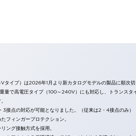
4Vタイプ）は2026年1月より新カタログモデルの製品に順次
・重量で高電圧タイプ（100～240V）にも対応し、トランス
す。
・3接点の対応が可能となりました。（従来は2・4接点のみ）
めたフィンガープロテクション。
ーリング接触方式を採用。