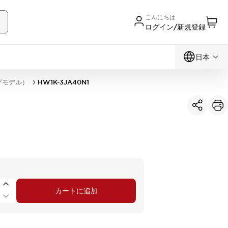
こんにちは
ログイン/新規登録
日本
グモデル）
HW1K-3JA40N1
カートに追加