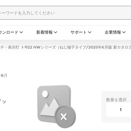
ウンロード
新着情報
サポート
企業情報
ッチ・表示灯
Φ22 HWシリーズ（ねじ端子タイプ/2025年6月版 新カタロ
年6月
数量を選択
イッ