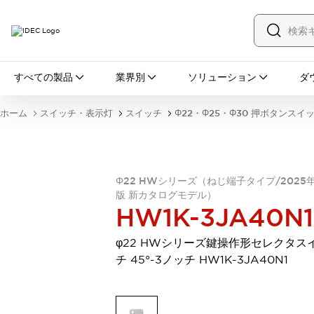
すべての製品
すべての製品
業界別
ソリューション
ダ
スイッチ・表示灯
スイッチ
表示灯・ブザー
ホーム
スイッチ・表示灯
スイッチ
Φ22・Φ25・Φ30 押ボタンスイ
一覧を表示する
安全・防爆機器
安全機器
防爆機器
一覧を表示する
インダストリアルコンポーネンツ
Φ22 HWシリーズ（ねじ端子タイプ/2025
リレー・タイマ
端子台
電源機器
版 新カタログモデル）
サーキットプロテクタ
LED照明
HW1K-3JA40N1
一覧を表示する
オートメーション
φ22 HWシリーズ鍵操作形セレクタス
PLC
プログラマブル表示器
チ 45°-3ノッチ HW1K-3JA40N1
産業用イーサネット
一覧を表示する
センシング
センサ
自動認識
イオナイザ