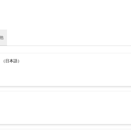
他
）（日本語）