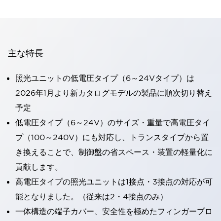
主な特長
照光ユニットの低電圧タイプ（6～24Vタイプ）は
2026年1月より新カタログモデルの製品に順次切り替え
予定
低電圧タイプ（6～24V）のサイズ・重量で高電圧タイ
プ（100～240V）にも対応し、トランスタイプから置
き換えることで、制御盤の省スペース・装置の軽量化に
貢献します。
高電圧タイプの照光ユニットは1接点・3接点の対応が可
能となりました。（従来は2・4接点のみ）
一体構造の端子カバー、安全性を極めたフィンガープロ