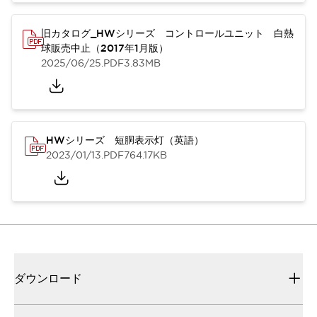
旧カタログ_HWシリーズ コントロールユニット 白熱
球販売中止（2017年1月版）
2025/06/25
.PDF
3.83MB
HWシリーズ 短胴表示灯（英語）
2023/01/13
.PDF
764.17KB
ダウンロード