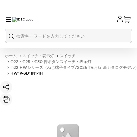
ホーム
スイッチ・表示灯
スイッチ
Φ22・Φ25・Φ30 押ボタンスイッチ・表示灯
Φ22 HWシリーズ（ねじ端子タイプ/2025年6月版 新カタログモデル
HW1K-3D11N1-1H