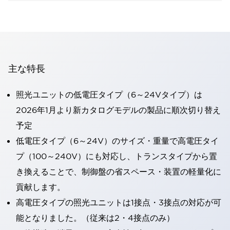
主な特長
照光ユニットの低電圧タイプ（6～24Vタイプ）は
2026年1月より新カタログモデルの製品に順次切り替え
予定
低電圧タイプ（6～24V）のサイズ・重量で高電圧タイ
プ（100～240V）にも対応し、トランスタイプから置
き換えることで、制御盤の省スペース・装置の軽量化に
貢献します。
高電圧タイプの照光ユニットは1接点・3接点の対応が可
能となりました。（従来は2・4接点のみ）