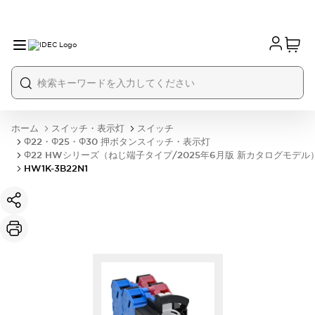
ホーム
スイッチ・表示灯
スイッチ
Φ22・Φ25・Φ30 押ボタンスイッチ・表示灯
Φ22 HWシリーズ（ねじ端子タイプ/2025年6月版 新カタログモデル
HW1K-3B22N1