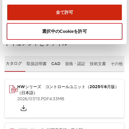
取付設置仕様
全て許可
選択中のCookieを許可
ドキュメントとファイル
カタログ
取扱説明書
CAD
規格・認証
技術文書
その他
HWシリーズ コントロールユニット（2025年6月版）
（日本語）
2026/07/13
.PDF
4.33MB