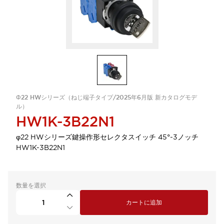
Φ22 HWシリーズ（ねじ端子タイプ/2025年6月版 新カタログモデ
ル）
HW1K-3B22N1
φ22 HWシリーズ鍵操作形セレクタスイッチ 45°-3ノッチ
HW1K-3B22N1
数量を選択
カートに追加