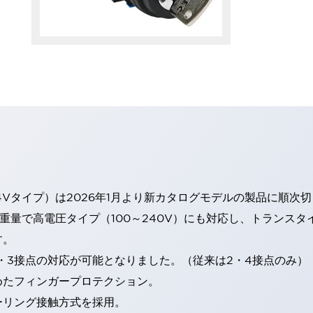
4Vタイプ）は2026年1月より新カタログモデルの製品に順次
・重量で高電圧タイプ（100～240V）にも対応し、トランス
す。
・3接点の対応が可能となりました。（従来は2・4接点のみ）
めたフィンガープロテクション。
ーリング接触方式を採用。