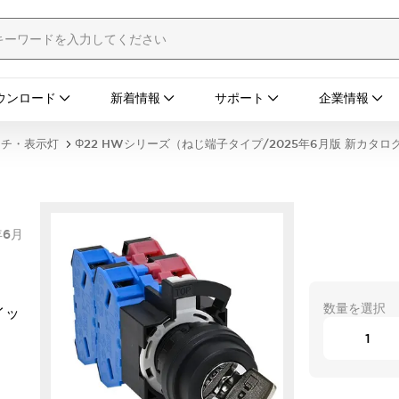
ウンロード
新着情報
サポート
企業情報
ッチ・表示灯
Φ22 HWシリーズ（ねじ端子タイプ/2025年6月版 新カタロ
年6月
数量を選択
イッ