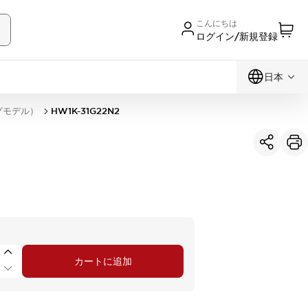
こんにちは
ログイン/新規登録
日本
グモデル）
HW1K-31G22N2
カートに追加