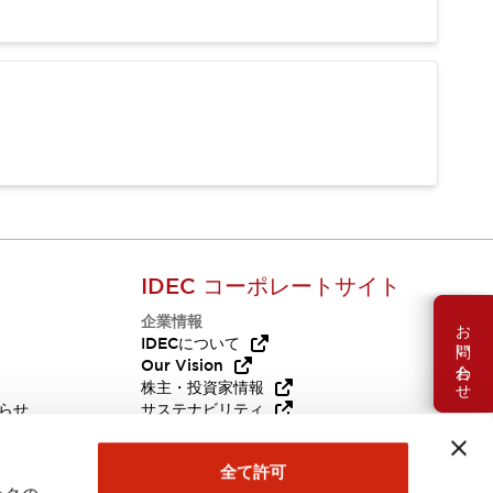
IDEC コーポレートサイト
企業情報
お問い合わせ
Q
IDECについて
Our Vision
株主・投資家情報
らせ
サステナビリティ
代替品
採用情報
全て許可