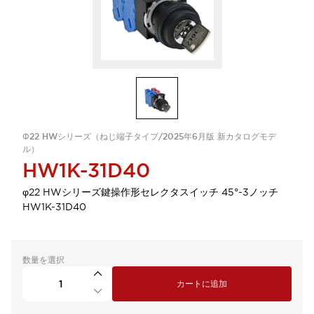
Φ22 HWシリーズ（ねじ端子タイプ/2025年6月版 新カタログモデ
ル）
HW1K-31D40
φ22 HWシリーズ鍵操作形セレクタスイッチ 45°-3ノッチ
HW1K-31D40
数量を選択
カートに追加