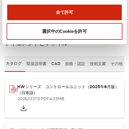
取付設置仕様
全て許可
選択中のCookieを許可
ドキュメントとファイル
カタログ
取扱説明書
CAD
規格・認証
技術文書
その他
HWシリーズ コントロールユニット（2025年6月版）
（日本語）
2026/07/13
.PDF
4.33MB