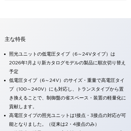
主な特長
照光ユニットの低電圧タイプ（6～24Vタイプ）は
2026年1月より新カタログモデルの製品に順次切り替え
予定
低電圧タイプ（6～24V）のサイズ・重量で高電圧タイ
プ（100～240V）にも対応し、トランスタイプから置
き換えることで、制御盤の省スペース・装置の軽量化に
貢献します。
高電圧タイプの照光ユニットは1接点・3接点の対応が可
能となりました。（従来は2・4接点のみ）