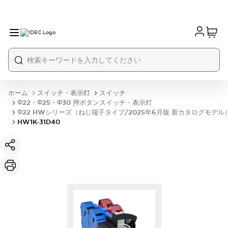
ホーム
スイッチ・表示灯
スイッチ
Φ22・Φ25・Φ30 押ボタンスイッチ・表示灯
Φ22 HWシリーズ（ねじ端子タイプ/2025年6月版 新カタログモデル
HW1K-31D40