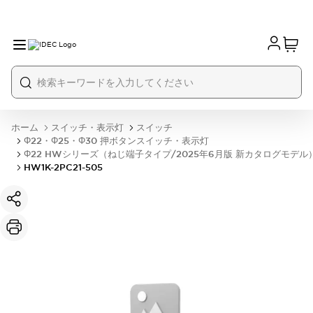
ホーム
スイッチ・表示灯
スイッチ
Φ22・Φ25・Φ30 押ボタンスイッチ・表示灯
Φ22 HWシリーズ（ねじ端子タイプ/2025年6月版 新カタログモデル
HW1K-2PC21-505