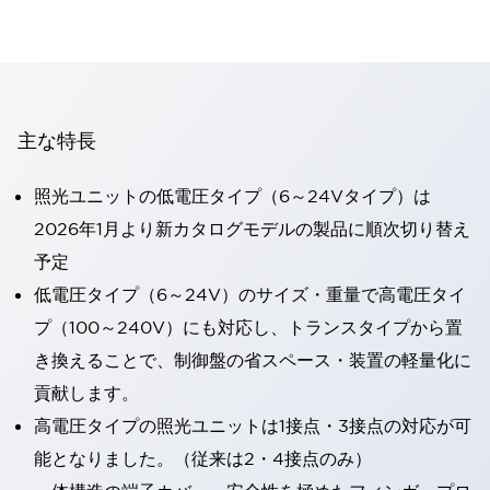
主な特長
照光ユニットの低電圧タイプ（6～24Vタイプ）は
2026年1月より新カタログモデルの製品に順次切り替え
予定
低電圧タイプ（6～24V）のサイズ・重量で高電圧タイ
プ（100～240V）にも対応し、トランスタイプから置
き換えることで、制御盤の省スペース・装置の軽量化に
貢献します。
高電圧タイプの照光ユニットは1接点・3接点の対応が可
能となりました。（従来は2・4接点のみ）