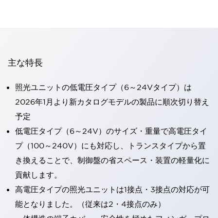
主な特長
照光ユニットの低電圧タイプ（6～24Vタイプ）は
2026年1月より新カタログモデルの製品に順次切り替え
予定
低電圧タイプ（6～24V）のサイズ・重量で高電圧タイ
プ（100～240V）にも対応し、トランスタイプから置
き換えることで、制御盤の省スペース・装置の軽量化に
貢献します。
高電圧タイプの照光ユニットは1接点・3接点の対応が可
能となりました。（従来は2・4接点のみ）