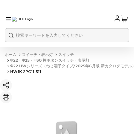
ホーム
スイッチ・表示灯
スイッチ
Φ22・Φ25・Φ30 押ボタンスイッチ・表示灯
Φ22 HWシリーズ（ねじ端子タイプ/2025年6月版 新カタログモデル
HW1K-2PC11-511