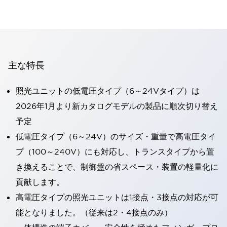
主な特長
照光ユニットの低電圧タイプ（6～24Vタイプ）は
2026年1月より新カタログモデルの製品に順次切り替え
予定
低電圧タイプ（6～24V）のサイズ・重量で高電圧タイ
プ（100～240V）にも対応し、トランスタイプから置
き換えることで、制御盤の省スペース・装置の軽量化に
貢献します。
高電圧タイプの照光ユニットは1接点・3接点の対応が可
能となりました。（従来は2・4接点のみ）