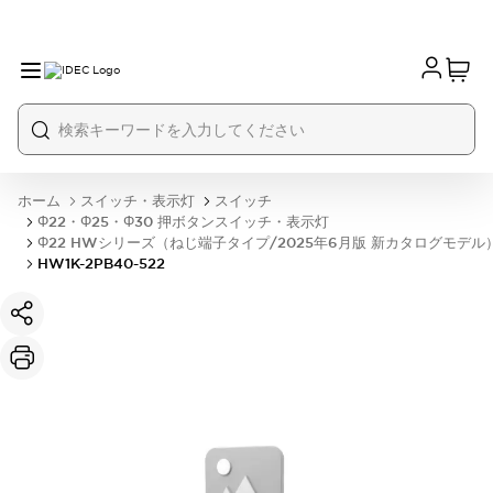
ホーム
スイッチ・表示灯
スイッチ
Φ22・Φ25・Φ30 押ボタンスイッチ・表示灯
Φ22 HWシリーズ（ねじ端子タイプ/2025年6月版 新カタログモデル
HW1K-2PB40-522