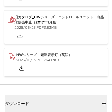
旧カタログ_HWシリーズ コントロールユニット 白熱
球販売中止（2017年1月版）
2025/06/25
.PDF
3.83MB
HWシリーズ 短胴表示灯（英語）
2023/01/13
.PDF
764.17KB
ダウンロード