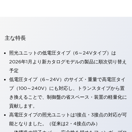
主な特長
照光ユニットの低電圧タイプ（6～24Vタイプ）は
2026年1月より新カタログモデルの製品に順次切り替え
予定
低電圧タイプ（6～24V）のサイズ・重量で高電圧タイ
プ（100～240V）にも対応し、トランスタイプから置
き換えることで、制御盤の省スペース・装置の軽量化に
貢献します。
高電圧タイプの照光ユニットは1接点・3接点の対応が可
能となりました。（従来は2・4接点のみ）