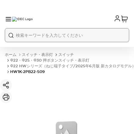
ホーム
スイッチ・表示灯
スイッチ
Φ22・Φ25・Φ30 押ボタンスイッチ・表示灯
Φ22 HWシリーズ（ねじ端子タイプ/2025年6月版 新カタログモデル
HW1K-2PB22-509