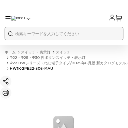
ホーム
スイッチ・表示灯
スイッチ
Φ22・Φ25・Φ30 押ボタンスイッチ・表示灯
Φ22 HWシリーズ（ねじ端子タイプ/2025年6月版 新カタログモデル
HW1K-2PB22-506-MAU