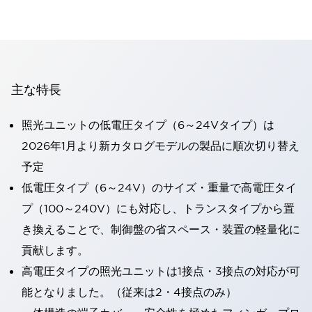
主な特長
照光ユニットの低電圧タイプ（6～24Vタイプ）は
2026年1月より新カタログモデルの製品に順次切り替え
予定
低電圧タイプ（6～24V）のサイズ・重量で高電圧タイ
プ（100～240V）にも対応し、トランスタイプから置
き換えることで、制御盤の省スペース・装置の軽量化に
貢献します。
高電圧タイプの照光ユニットは1接点・3接点の対応が可
能となりました。（従来は2・4接点のみ）