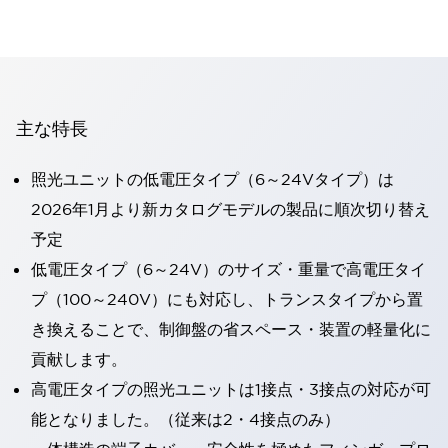
主な特長
照光ユニットの低電圧タイプ（6～24Vタイプ）は
2026年1月より新カタログモデルの製品に順次切り替え
予定
低電圧タイプ（6～24V）のサイズ・重量で高電圧タイ
プ（100～240V）にも対応し、トランスタイプから置
き換えることで、制御盤の省スペース・装置の軽量化に
貢献します。
高電圧タイプの照光ユニットは1接点・3接点の対応が可
能となりました。（従来は2・4接点のみ）