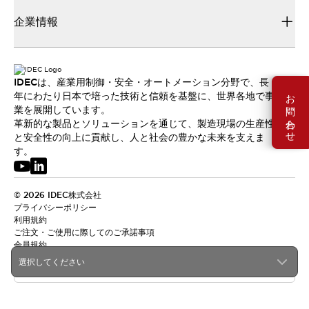
企業情報
IDECは、産業用制御・安全・オートメーション分野で、長
お問い合わせ
年にわたり日本で培った技術と信頼を基盤に、世界各地で事
業を展開しています。
革新的な製品とソリューションを通じて、製造現場の生産性
と安全性の向上に貢献し、人と社会の豊かな未来を支えま
す。
© 2026 IDEC株式会社
プライバシーポリシー
利用規約
ご注文・ご使用に際してのご承諾事項
会員規約
選択してください
日本