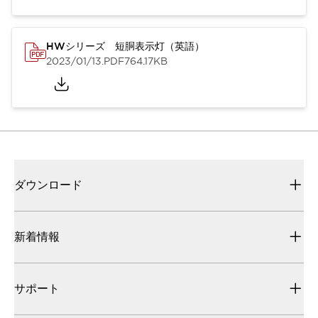
HWシリーズ 短胴表示灯（英語）
2023/01/13
.PDF
764.17KB
ダウンロード
新着情報
サポート