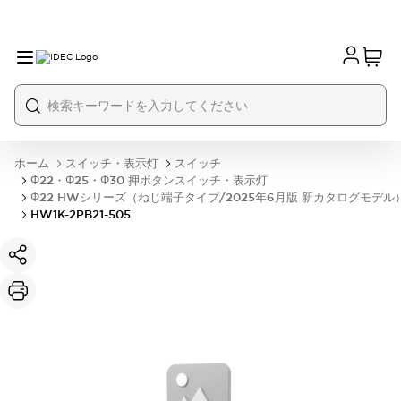
ホーム
スイッチ・表示灯
スイッチ
Φ22・Φ25・Φ30 押ボタンスイッチ・表示灯
Φ22 HWシリーズ（ねじ端子タイプ/2025年6月版 新カタログモデル
HW1K-2PB21-505