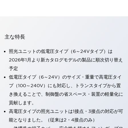
主な特長
照光ユニットの低電圧タイプ（6～24Vタイプ）は
2026年1月より新カタログモデルの製品に順次切り替え
予定
低電圧タイプ（6～24V）のサイズ・重量で高電圧タイ
プ（100～240V）にも対応し、トランスタイプから置
き換えることで、制御盤の省スペース・装置の軽量化に
貢献します。
高電圧タイプの照光ユニットは1接点・3接点の対応が可
能となりました。（従来は2・4接点のみ）