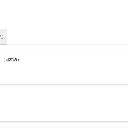
他
）（日本語）