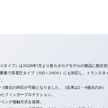
4Vタイプ）は2026年1月より新カタログモデルの製品に順次
・重量で高電圧タイプ（100～240V）にも対応し、トランス
す。
・3接点の対応が可能となりました。（従来は2・4接点のみ）
めたフィンガープロテクション。
ーリング接触方式を採用。