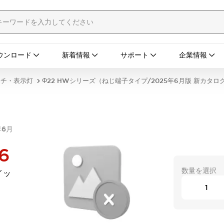
ウンロード
新着情報
サポート
企業情報
ッチ・表示灯
Φ22 HWシリーズ（ねじ端子タイプ/2025年6月版 新カタロ
年6月
6
数量を選択
イッ