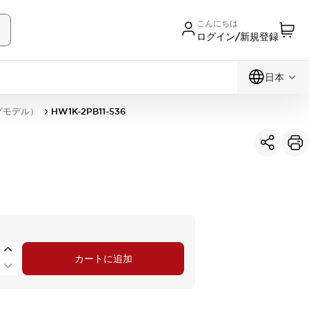
こんにちは
ログイン/新規登録
日本
グモデル）
HW1K-2PB11-536
カートに追加