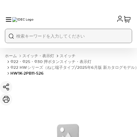
ホーム
スイッチ・表示灯
スイッチ
Φ22・Φ25・Φ30 押ボタンスイッチ・表示灯
Φ22 HWシリーズ（ねじ端子タイプ/2025年6月版 新カタログモデル
HW1K-2PB11-526