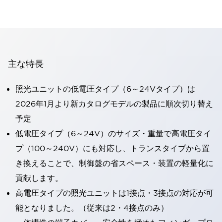
主な特長
照光ユニットの低電圧タイプ（6～24Vタイプ）は
2026年1月より新カタログモデルの製品に順次切り替え
予定
低電圧タイプ（6～24V）のサイズ・重量で高電圧タイ
プ（100～240V）にも対応し、トランスタイプから置
き換えることで、制御盤の省スペース・装置の軽量化に
貢献します。
高電圧タイプの照光ユニットは1接点・3接点の対応が可
能となりました。（従来は2・4接点のみ）