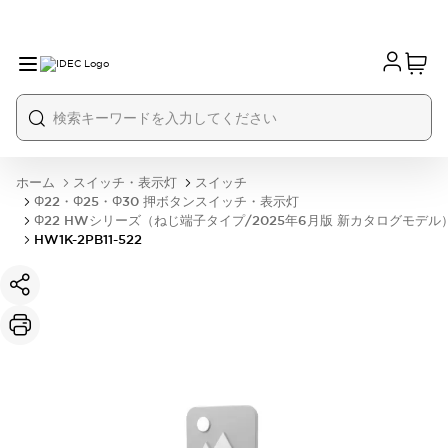
ホーム
スイッチ・表示灯
スイッチ
Φ22・Φ25・Φ30 押ボタンスイッチ・表示灯
Φ22 HWシリーズ（ねじ端子タイプ/2025年6月版 新カタログモデル
HW1K-2PB11-522