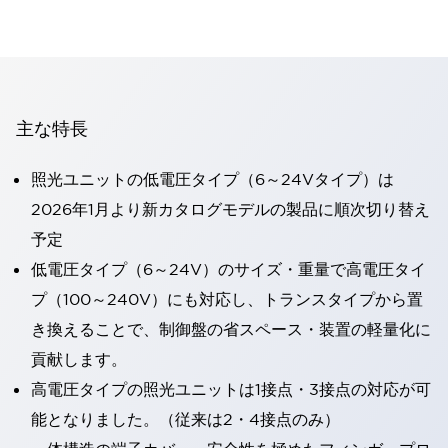
主な特長
照光ユニットの低電圧タイプ（6～24Vタイプ）は
2026年1月より新カタログモデルの製品に順次切り替え
予定
低電圧タイプ（6～24V）のサイズ・重量で高電圧タイ
プ（100～240V）にも対応し、トランスタイプから置
き換えることで、制御盤の省スペース・装置の軽量化に
貢献します。
高電圧タイプの照光ユニットは1接点・3接点の対応が可
能となりました。（従来は2・4接点のみ）