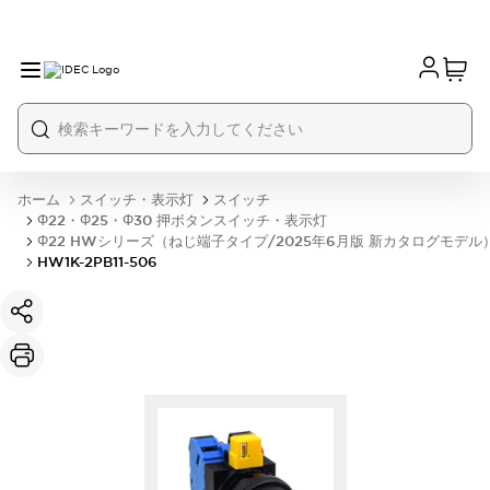
ホーム
スイッチ・表示灯
スイッチ
Φ22・Φ25・Φ30 押ボタンスイッチ・表示灯
Φ22 HWシリーズ（ねじ端子タイプ/2025年6月版 新カタログモデル
HW1K-2PB11-506