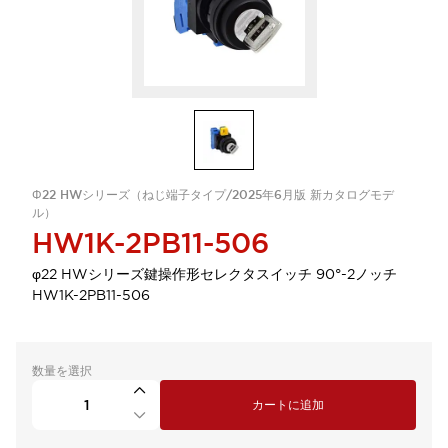
Φ22 HWシリーズ（ねじ端子タイプ/2025年6月版 新カタログモデ
ル）
HW1K-2PB11-506
φ22 HWシリーズ鍵操作形セレクタスイッチ 90°-2ノッチ
HW1K-2PB11-506
数量を選択
カートに追加