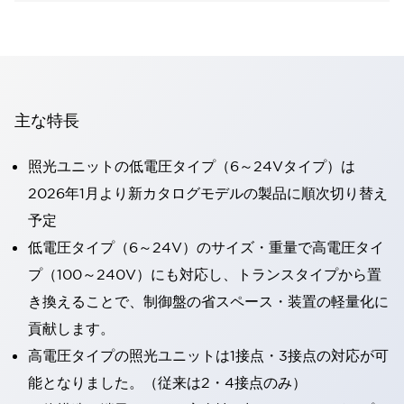
主な特長
照光ユニットの低電圧タイプ（6～24Vタイプ）は
2026年1月より新カタログモデルの製品に順次切り替え
予定
低電圧タイプ（6～24V）のサイズ・重量で高電圧タイ
プ（100～240V）にも対応し、トランスタイプから置
き換えることで、制御盤の省スペース・装置の軽量化に
貢献します。
高電圧タイプの照光ユニットは1接点・3接点の対応が可
能となりました。（従来は2・4接点のみ）