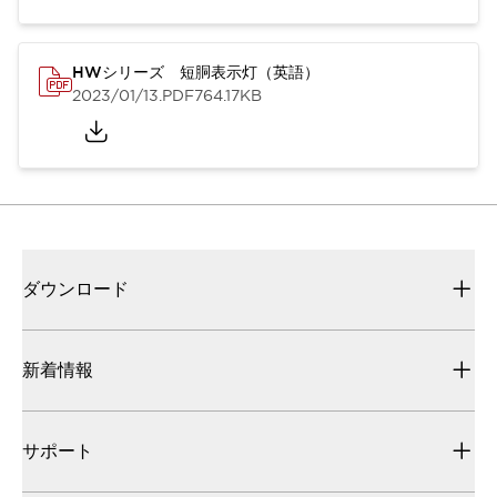
HWシリーズ 短胴表示灯（英語）
2023/01/13
.PDF
764.17KB
ダウンロード
新着情報
サポート