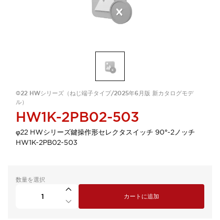
Φ22 HWシリーズ（ねじ端子タイプ/2025年6月版 新カタログモデ
ル）
HW1K-2PB02-503
φ22 HWシリーズ鍵操作形セレクタスイッチ 90°-2ノッチ
HW1K-2PB02-503
数量を選択
カートに追加