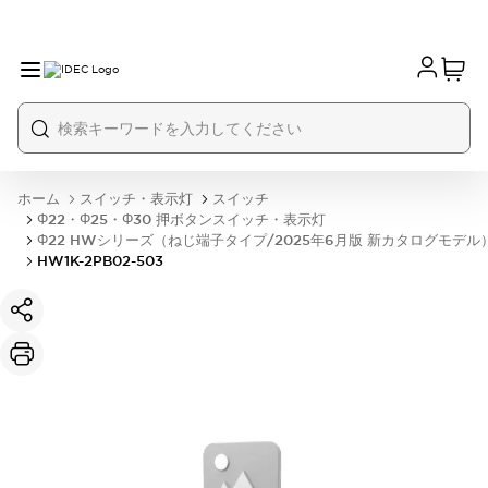
ホーム
スイッチ・表示灯
スイッチ
Φ22・Φ25・Φ30 押ボタンスイッチ・表示灯
Φ22 HWシリーズ（ねじ端子タイプ/2025年6月版 新カタログモデル
HW1K-2PB02-503