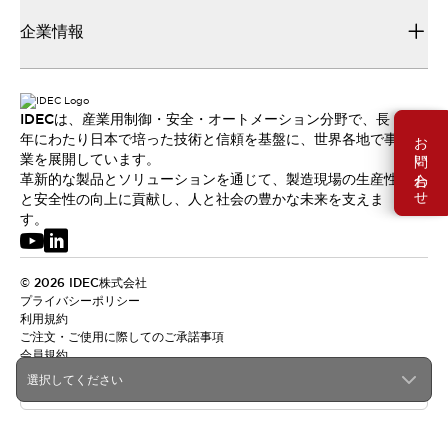
企業情報
IDECは、産業用制御・安全・オートメーション分野で、長
お問い合わせ
年にわたり日本で培った技術と信頼を基盤に、世界各地で事
業を展開しています。
革新的な製品とソリューションを通じて、製造現場の生産性
と安全性の向上に貢献し、人と社会の豊かな未来を支えま
す。
© 2026 IDEC株式会社
プライバシーポリシー
利用規約
ご注文・ご使用に際してのご承諾事項
会員規約
選択してください
日本