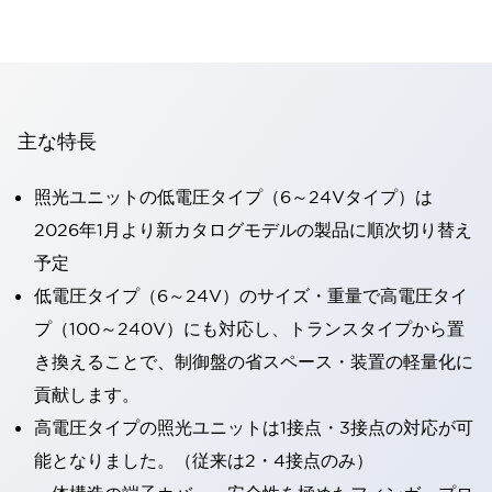
主な特長
照光ユニットの低電圧タイプ（6～24Vタイプ）は
2026年1月より新カタログモデルの製品に順次切り替え
予定
低電圧タイプ（6～24V）のサイズ・重量で高電圧タイ
プ（100～240V）にも対応し、トランスタイプから置
き換えることで、制御盤の省スペース・装置の軽量化に
貢献します。
高電圧タイプの照光ユニットは1接点・3接点の対応が可
能となりました。（従来は2・4接点のみ）