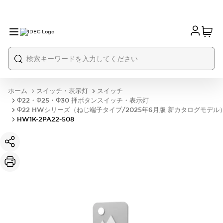
ホーム
スイッチ・表示灯
スイッチ
Φ22・Φ25・Φ30 押ボタンスイッチ・表示灯
Φ22 HWシリーズ（ねじ端子タイプ/2025年6月版 新カタログモデル
HW1K-2PA22-508