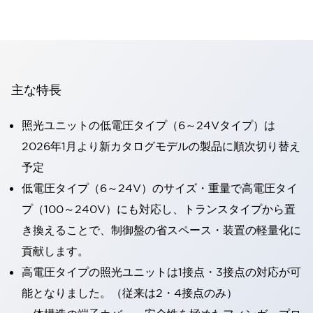
主な特長
照光ユニットの低電圧タイプ（6～24Vタイプ）は
2026年1月より新カタログモデルの製品に順次切り替え
予定
低電圧タイプ（6～24V）のサイズ・重量で高電圧タイ
プ（100～240V）にも対応し、トランスタイプから置
き換えることで、制御盤の省スペース・装置の軽量化に
貢献します。
高電圧タイプの照光ユニットは1接点・3接点の対応が可
能となりました。（従来は2・4接点のみ）