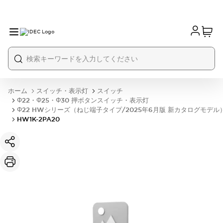
ホーム
スイッチ・表示灯
スイッチ
Φ22・Φ25・Φ30 押ボタンスイッチ・表示灯
Φ22 HWシリーズ（ねじ端子タイプ/2025年6月版 新カタログモデル
HW1K-2PA20