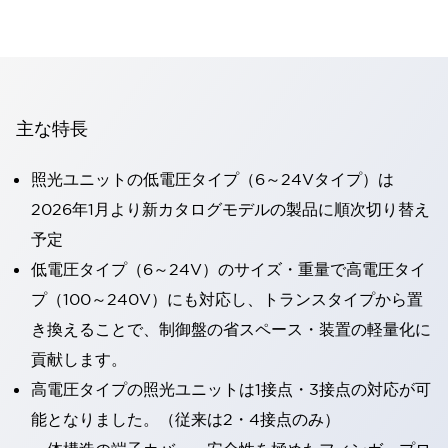
主な特長
照光ユニットの低電圧タイプ（6～24Vタイプ）は
2026年1月より新カタログモデルの製品に順次切り替え
予定
低電圧タイプ（6～24V）のサイズ・重量で高電圧タイ
プ（100～240V）にも対応し、トランスタイプから置
き換えることで、制御盤の省スペース・装置の軽量化に
貢献します。
高電圧タイプの照光ユニットは1接点・3接点の対応が可
能となりました。（従来は2・4接点のみ）