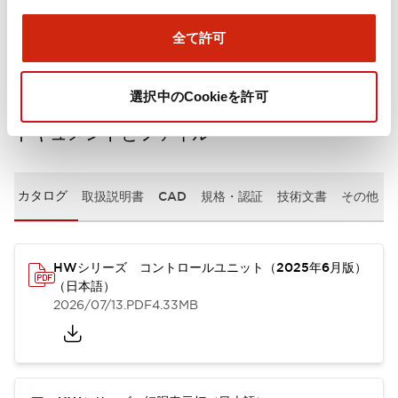
取付設置仕様
全て許可
選択中のCookieを許可
ドキュメントとファイル
カタログ
取扱説明書
CAD
規格・認証
技術文書
その他
HWシリーズ コントロールユニット（2025年6月版）
（日本語）
2026/07/13
.PDF
4.33MB