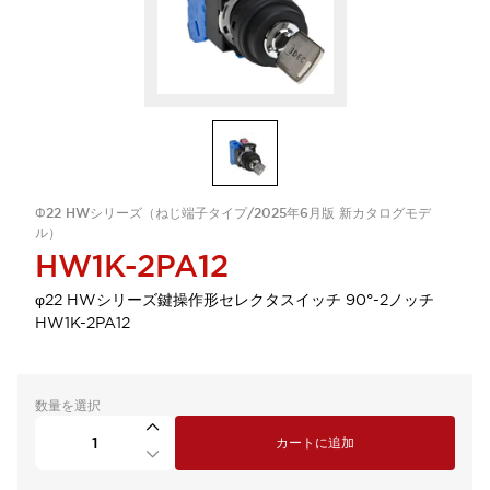
Φ22 HWシリーズ（ねじ端子タイプ/2025年6月版 新カタログモデ
ル）
HW1K-2PA12
φ22 HWシリーズ鍵操作形セレクタスイッチ 90°-2ノッチ
HW1K-2PA12
数量を選択
カートに追加