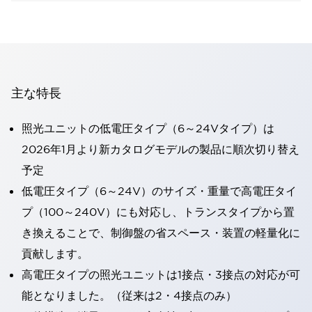
主な特長
照光ユニットの低電圧タイプ（6～24Vタイプ）は
2026年1月より新カタログモデルの製品に順次切り替え
予定
低電圧タイプ（6～24V）のサイズ・重量で高電圧タイ
プ（100～240V）にも対応し、トランスタイプから置
き換えることで、制御盤の省スペース・装置の軽量化に
貢献します。
高電圧タイプの照光ユニットは1接点・3接点の対応が可
能となりました。（従来は2・4接点のみ）