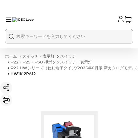
ホーム
スイッチ・表示灯
スイッチ
Φ22・Φ25・Φ30 押ボタンスイッチ・表示灯
Φ22 HWシリーズ（ねじ端子タイプ/2025年6月版 新カタログモデル
HW1K-2PA12