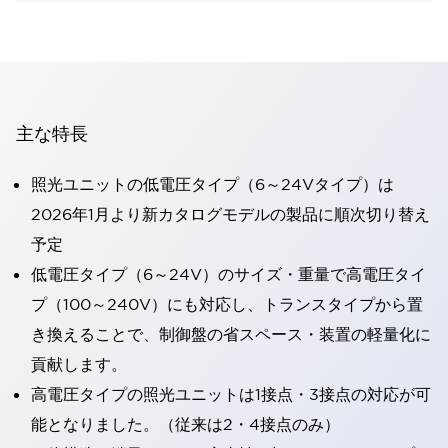
主な特長
照光ユニットの低電圧タイプ（6～24Vタイプ）は
2026年1月より新カタログモデルの製品に順次切り替え
予定
低電圧タイプ（6～24V）のサイズ・重量で高電圧タイ
プ（100～240V）にも対応し、トランスタイプから置
き換えることで、制御盤の省スペース・装置の軽量化に
貢献します。
高電圧タイプの照光ユニットは1接点・3接点の対応が可
能となりました。（従来は2・4接点のみ）