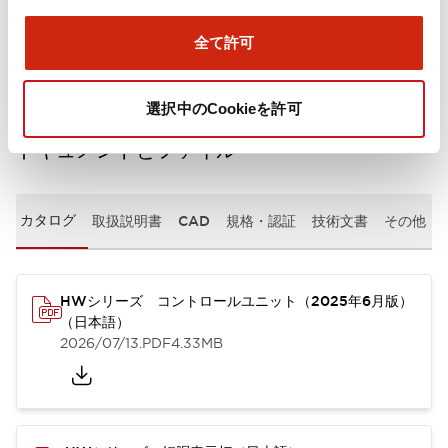
取付設置仕様
全て許可
選択中のCookieを許可
ドキュメントとファイル
カタログ
取扱説明書
CAD
規格・認証
技術文書
その他
HWシリーズ コントロールユニット（2025年6月版）
（日本語）
2026/07/13
.PDF
4.33MB