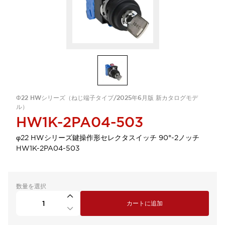
Φ22 HWシリーズ（ねじ端子タイプ/2025年6月版 新カタログモデ
ル）
HW1K-2PA04-503
φ22 HWシリーズ鍵操作形セレクタスイッチ 90°-2ノッチ
HW1K-2PA04-503
数量を選択
カートに追加