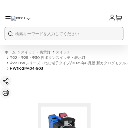
ホーム
スイッチ・表示灯
スイッチ
Φ22・Φ25・Φ30 押ボタンスイッチ・表示灯
Φ22 HWシリーズ（ねじ端子タイプ/2025年6月版 新カタログモデル
HW1K-2PA04-503