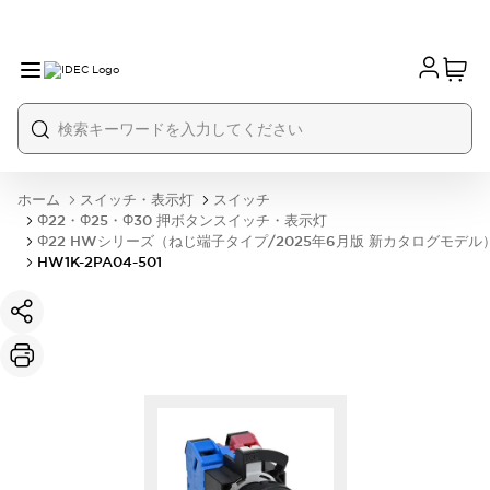
ホーム
スイッチ・表示灯
スイッチ
Φ22・Φ25・Φ30 押ボタンスイッチ・表示灯
Φ22 HWシリーズ（ねじ端子タイプ/2025年6月版 新カタログモデル
HW1K-2PA04-501