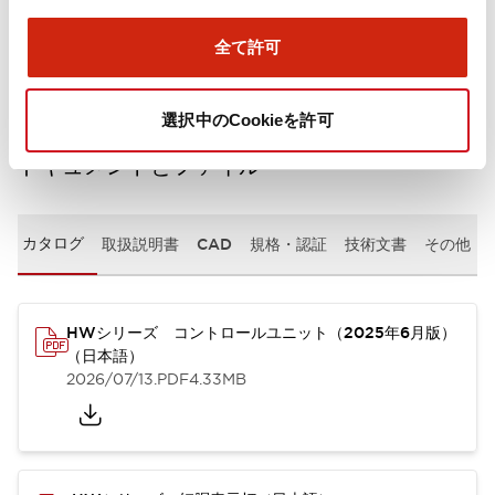
取付設置仕様
全て許可
選択中のCookieを許可
ドキュメントとファイル
カタログ
取扱説明書
CAD
規格・認証
技術文書
その他
HWシリーズ コントロールユニット（2025年6月版）
（日本語）
2026/07/13
.PDF
4.33MB