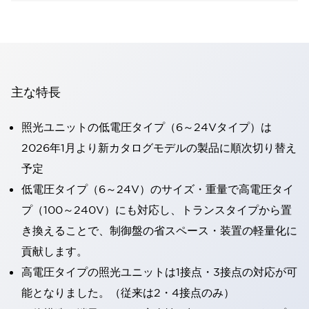
主な特長
照光ユニットの低電圧タイプ（6～24Vタイプ）は
2026年1月より新カタログモデルの製品に順次切り替え
予定
低電圧タイプ（6～24V）のサイズ・重量で高電圧タイ
プ（100～240V）にも対応し、トランスタイプから置
き換えることで、制御盤の省スペース・装置の軽量化に
貢献します。
高電圧タイプの照光ユニットは1接点・3接点の対応が可
能となりました。（従来は2・4接点のみ）