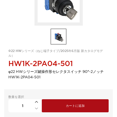
Φ22 HWシリーズ（ねじ端子タイプ/2025年6月版 新カタログモデ
ル）
HW1K-2PA04-501
φ22 HWシリーズ鍵操作形セレクタスイッチ 90°-2ノッチ
HW1K-2PA04-501
数量を選択
カートに追加