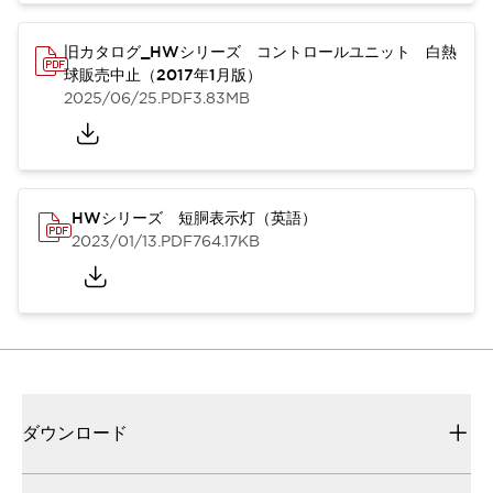
旧カタログ_HWシリーズ コントロールユニット 白熱
球販売中止（2017年1月版）
2025/06/25
.PDF
3.83MB
HWシリーズ 短胴表示灯（英語）
2023/01/13
.PDF
764.17KB
ダウンロード