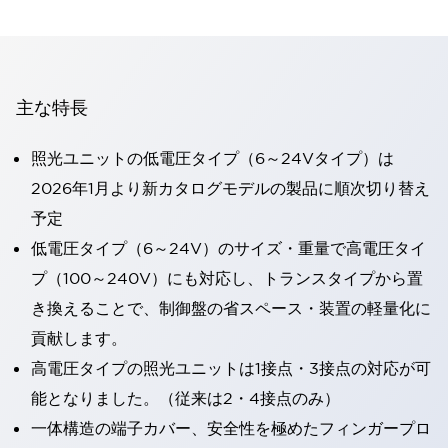
主な特長
照光ユニットの低電圧タイプ（6～24Vタイプ）は
2026年1月より新カタログモデルの製品に順次切り替え
予定
低電圧タイプ（6～24V）のサイズ・重量で高電圧タイ
プ（100～240V）にも対応し、トランスタイプから置
き換えることで、制御盤の省スペース・装置の軽量化に
貢献します。
高電圧タイプの照光ユニットは1接点・3接点の対応が可
能となりました。（従来は2・4接点のみ）
一体構造の端子カバー、安全性を極めたフィンガープロ