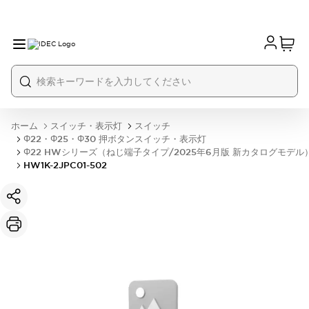
ホーム
スイッチ・表示灯
スイッチ
Φ22・Φ25・Φ30 押ボタンスイッチ・表示灯
Φ22 HWシリーズ（ねじ端子タイプ/2025年6月版 新カタログモデル
HW1K-2JPC01-502