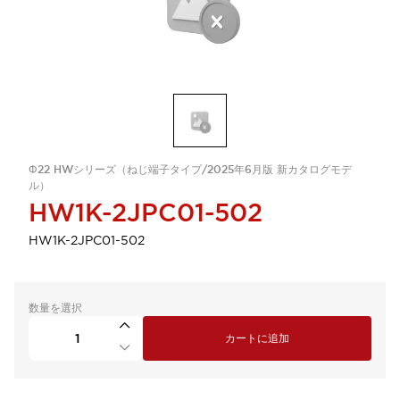
Φ22 HWシリーズ（ねじ端子タイプ/2025年6月版 新カタログモデ
ル）
HW1K-2JPC01-502
HW1K-2JPC01-502
数量を選択
カートに追加