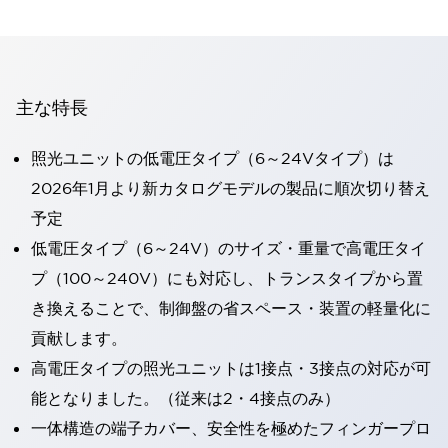
主な特長
照光ユニットの低電圧タイプ（6～24Vタイプ）は
2026年1月より新カタログモデルの製品に順次切り替え
予定
低電圧タイプ（6～24V）のサイズ・重量で高電圧タイ
プ（100～240V）にも対応し、トランスタイプから置
き換えることで、制御盤の省スペース・装置の軽量化に
貢献します。
高電圧タイプの照光ユニットは1接点・3接点の対応が可
能となりました。（従来は2・4接点のみ）
一体構造の端子カバー、安全性を極めたフィンガープロ