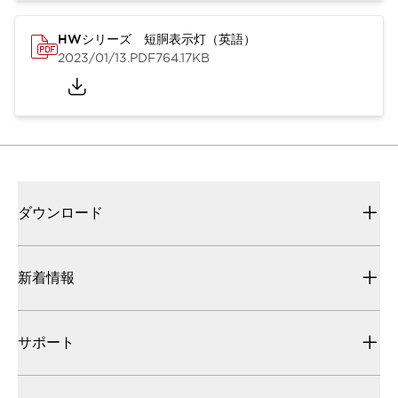
HWシリーズ 短胴表示灯（英語）
2023/01/13
.PDF
764.17KB
ダウンロード
新着情報
サポート