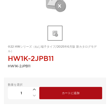
Φ22 HWシリーズ（ねじ端子タイプ/2025年6月版 新カタログモデ
ル）
HW1K-2JPB11
HW1K-2JPB11
数量を選択
カートに追加