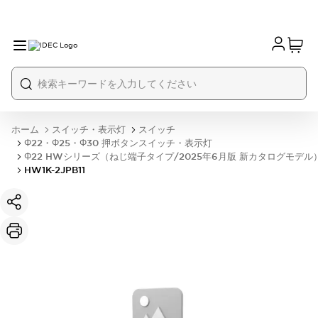
ホーム
スイッチ・表示灯
スイッチ
Φ22・Φ25・Φ30 押ボタンスイッチ・表示灯
Φ22 HWシリーズ（ねじ端子タイプ/2025年6月版 新カタログモデル
HW1K-2JPB11