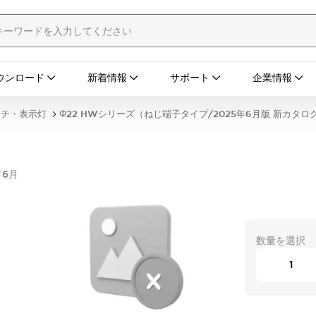
ウンロード
新着情報
サポート
企業情報
ッチ・表示灯
Φ22 HWシリーズ（ねじ端子タイプ/2025年6月版 新カタロ
年6月
数量を選択