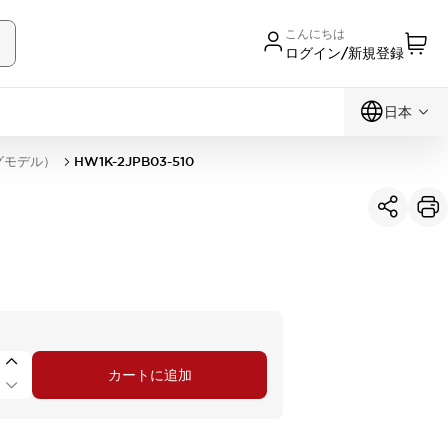
こんにちは
ログイン/新規登録
日本
グモデル）
HW1K-2JPB03-510
カートに追加