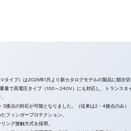
4Vタイプ）は2026年1月より新カタログモデルの製品に順次
・重量で高電圧タイプ（100～240V）にも対応し、トランス
す。
・3接点の対応が可能となりました。（従来は2・4接点のみ）
めたフィンガープロテクション。
ーリング接触方式を採用。