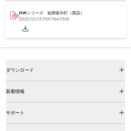
HWシリーズ 短胴表示灯（英語）
2023/01/13
.PDF
764.17KB
ダウンロード
新着情報
サポート