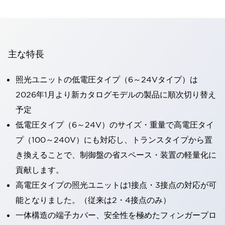
主な特長
照光ユニットの低電圧タイプ（6～24Vタイプ）は
2026年1月より新カタログモデルの製品に順次切り替え
予定
低電圧タイプ（6～24V）のサイズ・重量で高電圧タイ
プ（100～240V）にも対応し、トランスタイプから置
き換えることで、制御盤の省スペース・装置の軽量化に
貢献します。
高電圧タイプの照光ユニットは1接点・3接点の対応が可
能となりました。（従来は2・4接点のみ）
一体構造の端子カバー、安全性を極めたフィンガープロ