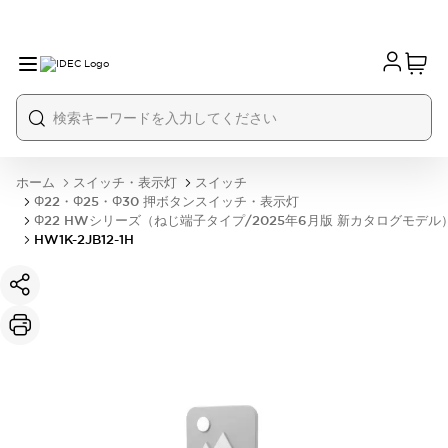
ホーム
スイッチ・表示灯
スイッチ
Φ22・Φ25・Φ30 押ボタンスイッチ・表示灯
Φ22 HWシリーズ（ねじ端子タイプ/2025年6月版 新カタログモデル
HW1K-2JB12-1H