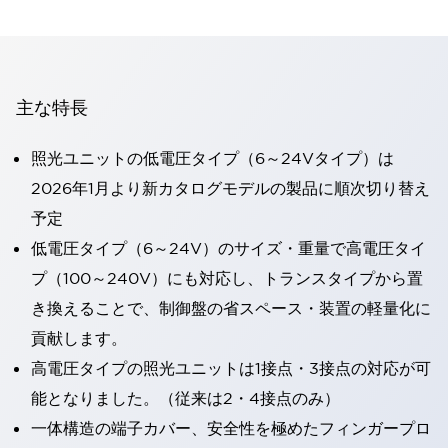
主な特長
照光ユニットの低電圧タイプ（6～24Vタイプ）は
2026年1月より新カタログモデルの製品に順次切り替え
予定
低電圧タイプ（6～24V）のサイズ・重量で高電圧タイ
プ（100～240V）にも対応し、トランスタイプから置
き換えることで、制御盤の省スペース・装置の軽量化に
貢献します。
高電圧タイプの照光ユニットは1接点・3接点の対応が可
能となりました。（従来は2・4接点のみ）
一体構造の端子カバー、安全性を極めたフィンガープロ