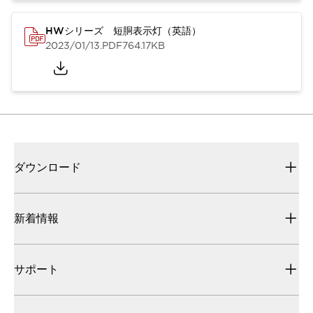
HWシリーズ 短胴表示灯（英語）
2023/01/13
.PDF
764.17KB
ダウンロード
新着情報
サポート