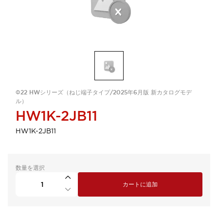
Φ22 HWシリーズ（ねじ端子タイプ/2025年6月版 新カタログモデ
ル）
HW1K-2JB11
HW1K-2JB11
数量を選択
カートに追加