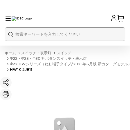
ホーム
スイッチ・表示灯
スイッチ
Φ22・Φ25・Φ30 押ボタンスイッチ・表示灯
Φ22 HWシリーズ（ねじ端子タイプ/2025年6月版 新カタログモデル
HW1K-2JB11