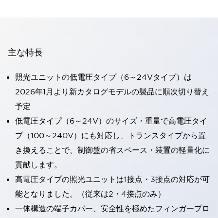
主な特長
照光ユニットの低電圧タイプ（6～24Vタイプ）は
2026年1月より新カタログモデルの製品に順次切り替え
予定
低電圧タイプ（6～24V）のサイズ・重量で高電圧タイ
プ（100～240V）にも対応し、トランスタイプから置
き換えることで、制御盤の省スペース・装置の軽量化に
貢献します。
高電圧タイプの照光ユニットは1接点・3接点の対応が可
能となりました。（従来は2・4接点のみ）
一体構造の端子カバー、安全性を極めたフィンガープロ