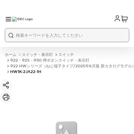
ホーム
スイッチ・表示灯
スイッチ
Φ22・Φ25・Φ30 押ボタンスイッチ・表示灯
Φ22 HWシリーズ（ねじ端子タイプ/2025年6月版 新カタログモデル
HW1K-2JA22-1H