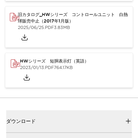
旧カタログ_HWシリーズ コントロールユニット 白熱
球販売中止（2017年1月版）
2025/06/25
.PDF
3.83MB
HWシリーズ 短胴表示灯（英語）
2023/01/13
.PDF
764.17KB
ダウンロード