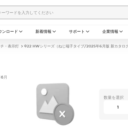
ウンロード
新着情報
サポート
企業情報
ッチ・表示灯
Φ22 HWシリーズ（ねじ端子タイプ/2025年6月版 新カタロ
年6月
数量を選択