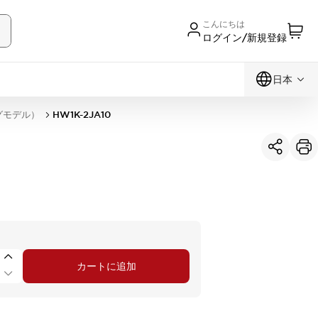
こんにちは
ログイン/新規登録
日本
グモデル）
HW1K-2JA10
カートに追加