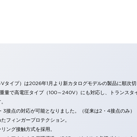
4Vタイプ）は2026年1月より新カタログモデルの製品に順次
・重量で高電圧タイプ（100～240V）にも対応し、トランス
す。
・3接点の対応が可能となりました。（従来は2・4接点のみ）
めたフィンガープロテクション。
ーリング接触方式を採用。