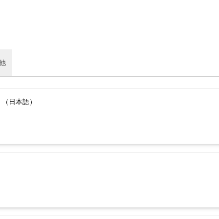
他
）（日本語）