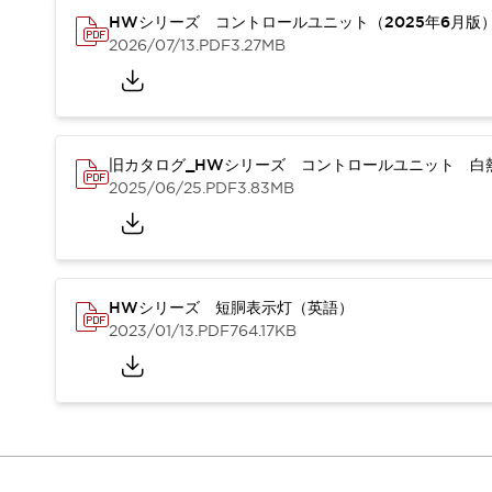
重量物搬送アシスト
HWシリーズ コントロールユニット（2025年6月版
COLLABORATIVE ROBOTS
2026/07/13
.PDF
3.27MB
SWD搭載 AMR開発キット
防爆ソリューション
「防爆受注製品」のご提案
防爆技術への取り組み
旧カタログ_HWシリーズ コントロールユニット 白熱
防爆関連の法律・政令・省令
2025/06/25
.PDF
3.83MB
防爆安全セミナー
アプリケーション・事例
防爆技術
一覧を表示する
プリント基板製品ソリューション
商品箱詰め装置
HWシリーズ 短胴表示灯（英語）
人と機械の接点を清潔に
2023/01/13
.PDF
764.17KB
一覧を表示する
ダウンロード
デジタルカタログ
RoHS指令への取り組み
規格認証製品
ソフトウェアダウンロード
Automation Organizer