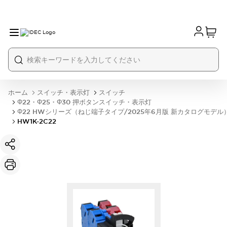
ホーム
スイッチ・表示灯
スイッチ
Φ22・Φ25・Φ30 押ボタンスイッチ・表示灯
Φ22 HWシリーズ（ねじ端子タイプ/2025年6月版 新カタログモデル
HW1K-2C22