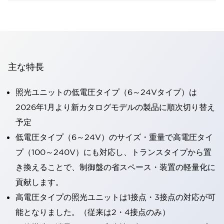
主な特長
照光ユニットの低電圧タイプ（6～24Vタイプ）は
2026年1月より新カタログモデルの製品に順次切り替え
予定
低電圧タイプ（6～24V）のサイズ・重量で高電圧タイ
プ（100～240V）にも対応し、トランスタイプから置
き換えることで、制御盤の省スペース・装置の軽量化に
貢献します。
高電圧タイプの照光ユニットは1接点・3接点の対応が可
能となりました。（従来は2・4接点のみ）