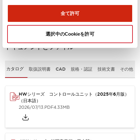
取付設置仕様
全て許可
選択中のCookieを許可
ドキュメントとファイル
カタログ
取扱説明書
CAD
規格・認証
技術文書
その他
HWシリーズ コントロールユニット（2025年6月版）
（日本語）
2026/07/13
.PDF
4.33MB