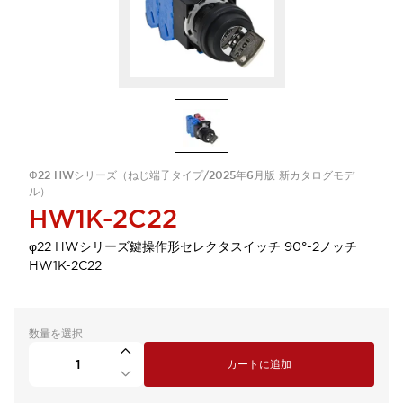
Φ22 HWシリーズ（ねじ端子タイプ/2025年6月版 新カタログモデ
ル）
HW1K-2C22
φ22 HWシリーズ鍵操作形セレクタスイッチ 90°-2ノッチ
HW1K-2C22
数量を選択
カートに追加