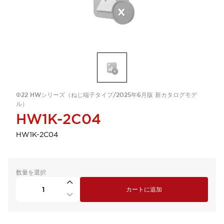
Φ22 HWシリーズ（ねじ端子タイプ/2025年6月版 新カタログモデ
ル）
HW1K-2C04
HW1K-2C04
数量を選択
カートに追加