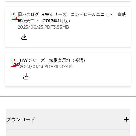
旧カタログ_HWシリーズ コントロールユニット 白熱
球販売中止（2017年1月版）
2025/06/25
.PDF
3.83MB
HWシリーズ 短胴表示灯（英語）
2023/01/13
.PDF
764.17KB
ダウンロード