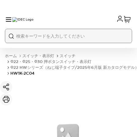
ホーム
スイッチ・表示灯
スイッチ
Φ22・Φ25・Φ30 押ボタンスイッチ・表示灯
Φ22 HWシリーズ（ねじ端子タイプ/2025年6月版 新カタログモデル
HW1K-2C04