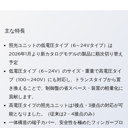
主な特長
照光ユニットの低電圧タイプ（6～24Vタイプ）は
2026年1月より新カタログモデルの製品に順次切り替え
予定
低電圧タイプ（6～24V）のサイズ・重量で高電圧タイ
プ（100～240V）にも対応し、トランスタイプから置
き換えることで、制御盤の省スペース・装置の軽量化に
貢献します。
高電圧タイプの照光ユニットは1接点・3接点の対応が可
能となりました。（従来は2・4接点のみ）
一体構造の端子カバー、安全性を極めたフィンガープロ