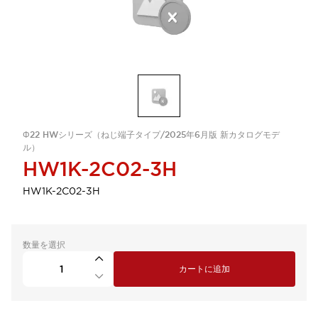
Φ22 HWシリーズ（ねじ端子タイプ/2025年6月版 新カタログモデ
ル）
HW1K-2C02-3H
HW1K-2C02-3H
数量を選択
カートに追加