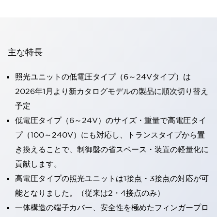
主な特長
照光ユニットの低電圧タイプ（6～24Vタイプ）は
2026年1月より新カタログモデルの製品に順次切り替え
予定
低電圧タイプ（6～24V）のサイズ・重量で高電圧タイ
プ（100～240V）にも対応し、トランスタイプから置
き換えることで、制御盤の省スペース・装置の軽量化に
貢献します。
高電圧タイプの照光ユニットは1接点・3接点の対応が可
能となりました。（従来は2・4接点のみ）
一体構造の端子カバー、安全性を極めたフィンガープロ