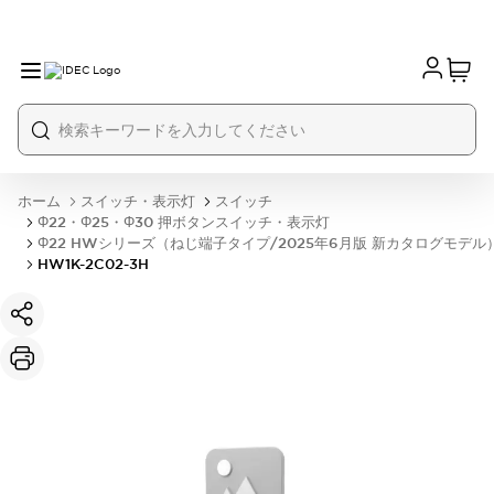
ホーム
スイッチ・表示灯
スイッチ
Φ22・Φ25・Φ30 押ボタンスイッチ・表示灯
Φ22 HWシリーズ（ねじ端子タイプ/2025年6月版 新カタログモデル
HW1K-2C02-3H