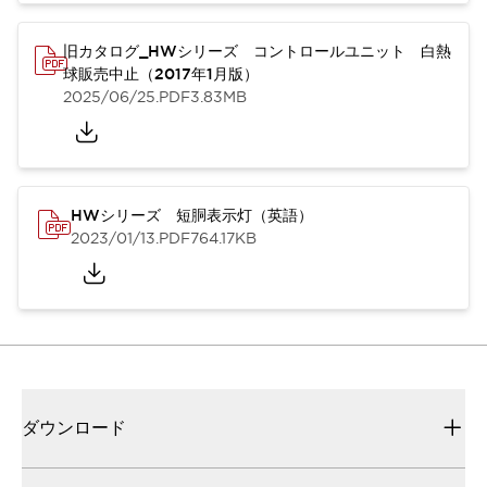
旧カタログ_HWシリーズ コントロールユニット 白熱
球販売中止（2017年1月版）
2025/06/25
.PDF
3.83MB
HWシリーズ 短胴表示灯（英語）
2023/01/13
.PDF
764.17KB
ダウンロード