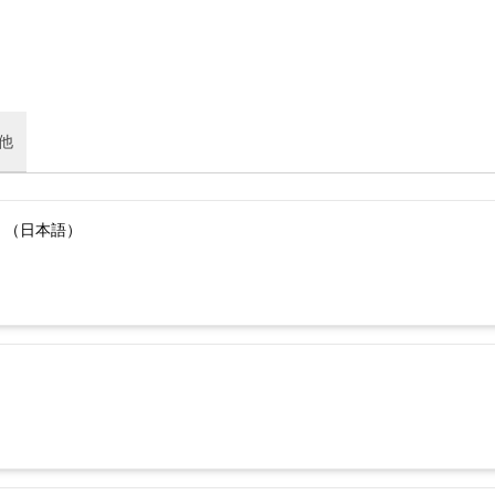
他
）（日本語）