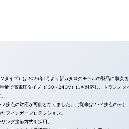
4Vタイプ）は2026年1月より新カタログモデルの製品に順次
・重量で高電圧タイプ（100～240V）にも対応し、トランス
す。
・3接点の対応が可能となりました。（従来は2・4接点のみ）
めたフィンガープロテクション。
ーリング接触方式を採用。