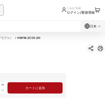
こんにちは
ログイン/新規登録
日本
グモデル）
HW1K-2C01-2H
カートに追加