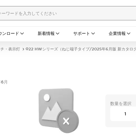
ウンロード
新着情報
サポート
企業情報
ッチ・表示灯
Φ22 HWシリーズ（ねじ端子タイプ/2025年6月版 新カタロ
年6月
数量を選択