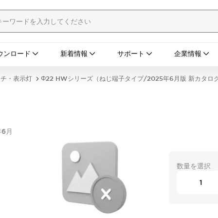
ウンロード
新着情報
サポート
企業情報
ッチ・表示灯
Φ22 HWシリーズ（ねじ端子タイプ/2025年6月版 新カタロ
年6月
数量を選択