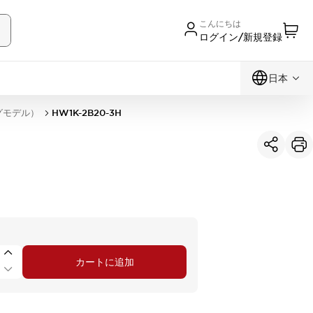
こんにちは
ログイン/新規登録
日本
グモデル）
HW1K-2B20-3H
カートに追加