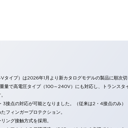
4Vタイプ）は2026年1月より新カタログモデルの製品に順次
・重量で高電圧タイプ（100～240V）にも対応し、トランス
す。
・3接点の対応が可能となりました。（従来は2・4接点のみ）
めたフィンガープロテクション。
ーリング接触方式を採用。