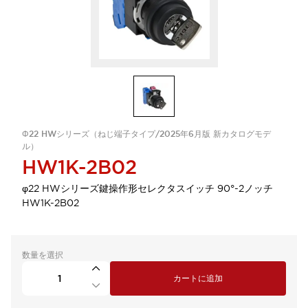
Φ22 HWシリーズ（ねじ端子タイプ/2025年6月版 新カタログモデ
ル）
HW1K-2B02
φ22 HWシリーズ鍵操作形セレクタスイッチ 90°-2ノッチ
HW1K-2B02
数量を選択
カートに追加