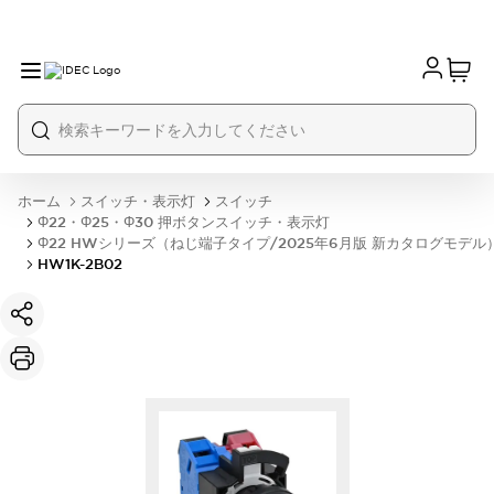
ホーム
スイッチ・表示灯
スイッチ
Φ22・Φ25・Φ30 押ボタンスイッチ・表示灯
Φ22 HWシリーズ（ねじ端子タイプ/2025年6月版 新カタログモデル
HW1K-2B02