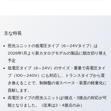
主な特長
照光ユニットの低電圧タイプ（6～24Vタイプ）は
2026年1月より新カタログモデルの製品に順次切り替え
予定
低電圧タイプ（6～24V）のサイズ・重量で高電圧タイ
プ（100～240V）にも対応し、トランスタイプから置
き換えることで、制御盤の省スペース・装置の軽量化に
貢献します。
高電圧タイプの照光ユニットは1接点・3接点の対応が可
能となりました。（従来は2・4接点のみ）