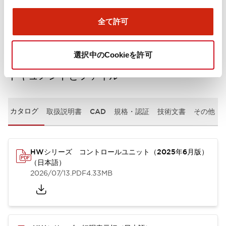
取付設置仕様
全て許可
選択中のCookieを許可
ドキュメントとファイル
カタログ
取扱説明書
CAD
規格・認証
技術文書
その他
HWシリーズ コントロールユニット（2025年6月版）
（日本語）
2026/07/13
.PDF
4.33MB