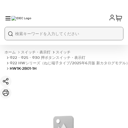
ホーム
スイッチ・表示灯
スイッチ
Φ22・Φ25・Φ30 押ボタンスイッチ・表示灯
Φ22 HWシリーズ（ねじ端子タイプ/2025年6月版 新カタログモデル
HW1K-2B01-1H