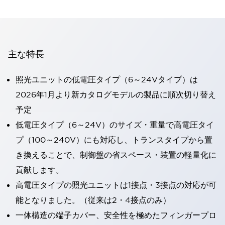
主な特長
照光ユニットの低電圧タイプ（6～24Vタイプ）は
2026年1月より新カタログモデルの製品に順次切り替え
予定
低電圧タイプ（6～24V）のサイズ・重量で高電圧タイ
プ（100～240V）にも対応し、トランスタイプから置
き換えることで、制御盤の省スペース・装置の軽量化に
貢献します。
高電圧タイプの照光ユニットは1接点・3接点の対応が可
能となりました。（従来は2・4接点のみ）
一体構造の端子カバー、安全性を極めたフィンガープロ