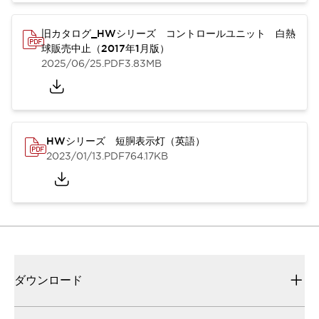
旧カタログ_HWシリーズ コントロールユニット 白熱
球販売中止（2017年1月版）
2025/06/25
.PDF
3.83MB
HWシリーズ 短胴表示灯（英語）
2023/01/13
.PDF
764.17KB
ダウンロード