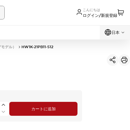
こんにちは
ログイン/新規登録
日本
グモデル）
HW1K-21PB11-512
カートに追加