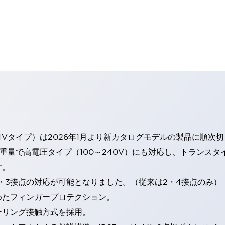
4Vタイプ）は2026年1月より新カタログモデルの製品に順次
・重量で高電圧タイプ（100～240V）にも対応し、トランス
す。
・3接点の対応が可能となりました。（従来は2・4接点のみ）
めたフィンガープロテクション。
ーリング接触方式を採用。