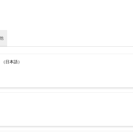
他
）（日本語）