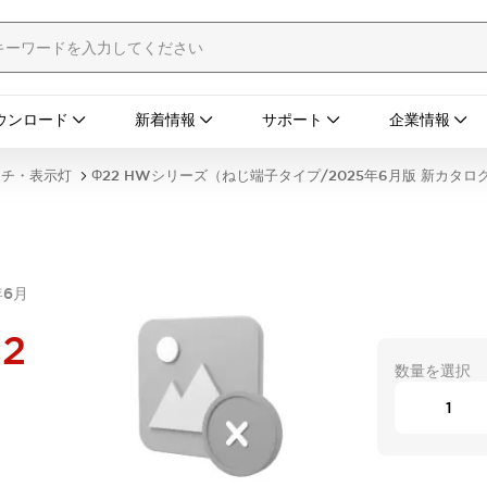
ウンロード
新着情報
サポート
企業情報
ッチ・表示灯
Φ22 HWシリーズ（ねじ端子タイプ/2025年6月版 新カタロ
年6月
12
数量を選択