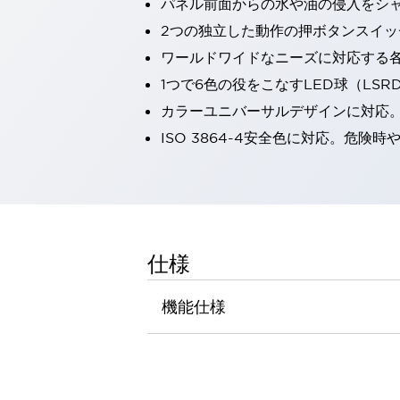
パネル前面からの水や油の侵入をシャッ
一覧を表示する
2つの独立した動作の押ボタンスイッ
工作機械
ワールドワイドなニーズに対応する
タッチパネルを市販タブレットに置き換えてコストダウン
小型の5,000Ｎの堅牢性に優れた安全スイッチで耐久性アップ
1つで6色の役をこなすLED球（LS
装置のコンパクト化につながる回路設計
カラーユニバーサルデザインに対応
工作機械のコスト削減のコツ
ISO 3864-4安全色に対応。危
工作機械に小型化の可能性を見出す
デザイン視点で工作機械の付加価値をアップ
このLED照明が工作機械のワークに向く理由
機器の故障につながる「瞬停」を防ぐ
フラット照明で綺麗な加工面を確認
イネーブル装置で安全性を強化
一覧を表示する
仕様
ロボット
ティーチングペンダントを市販タブレットに置き換えるには
機能仕様
人とロボットの協働作業を一層安全で効率的に
協働ロボットのポテンシャルを発揮する安全対策
一覧を表示する
半導体